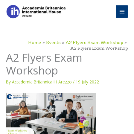
Skip
to
content
Home
Events
A2 Flyers Exam Workshop
A2 Flyers Exam Workshop
A2 Flyers Exam
Workshop
By
Accademia Britannica IH Arezzo
/
19 July 2022