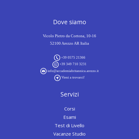
Dove siamo
Vicolo Pietro da Cortona, 10-16
52100 Arezzo AR Italia
+39 0575 21366
+39 349 710 3231
info@accademiabritannica.arezzo.it
Vieni a trovarci!
Servizi
Corsi
Esami
Test di Livello
Vacanze Studio