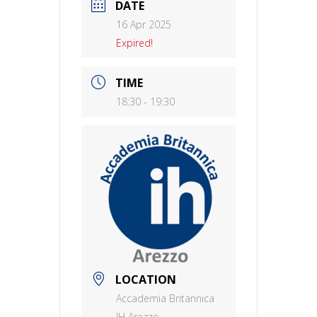
DATE
16 Apr 2025
Expired!
TIME
18:30 - 19:30
LOCATION
Accademia Britannica
IH Arezzo