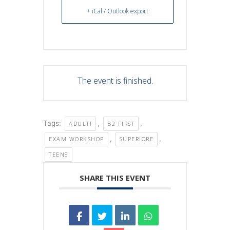
+ iCal / Outlook export
The event is finished.
Tags:
,
,
ADULTI
B2 FIRST
,
,
EXAM WORKSHOP
SUPERIORE
TEENS
SHARE THIS EVENT