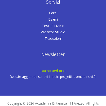
Servizi
Corsi
Esami
Test di Livello
Vacanze Studio
Traduzioni
Newsletter
Iscrivetevi ora!
Restate aggiornati su tutti i nostri progetti, eventi e novità!
Copyright © 2026 Accademia Britannica - IH Arezzo. All rights