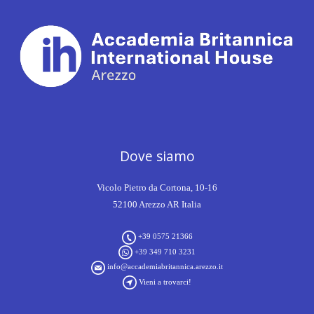
Dove siamo
Vicolo Pietro da Cortona, 10-16
52100 Arezzo AR Italia
+39 0575 21366
+39 349 710 3231
info@accademiabritannica.arezzo.it
Vieni a trovarci!