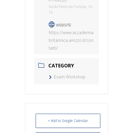
Vicolo Pietro da Cortona, 10-
16
WEBSITE
https://www.accademia
britannica.arezzo.it/con
tatti/
CATEGORY
Exam Workshop
+ Add to Google Calendar