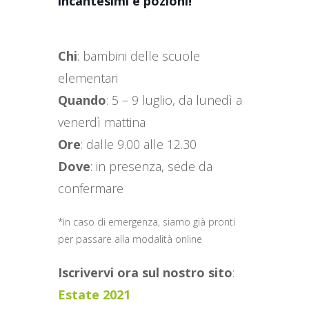
incantesimi e pozioni!
Chi
: bambini delle scuole
elementari
Quando
: 5 – 9 luglio, da lunedì a
venerdì mattina
Ore
: dalle 9.00 alle 12.30
Dove
: in presenza, sede da
confermare
*in caso di emergenza, siamo già pronti
per passare alla modalità online
Iscrivervi ora sul nostro sito
:
Estate 2021