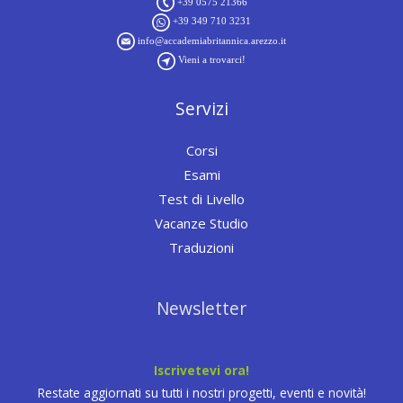
+39 0575 21366
+39 349 710 3231
info@accademiabritannica.arezzo.it
Vieni a trovarci!
Servizi
Corsi
Esami
Test di Livello
Vacanze Studio
Traduzioni
Newsletter
Iscrivetevi ora!
Restate aggiornati su tutti i nostri progetti, eventi e novità!