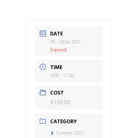
DATE
05 - 09 Jul 2021
Expired!
TIME
9:00 - 12:30
COST
€160,00
CATEGORY
Summer 2021