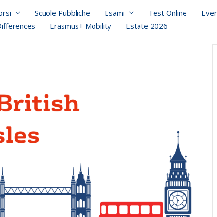
orsi
Scuole Pubbliche
Esami
Test Online
Even
Differences
Erasmus+ Mobility
Estate 2026