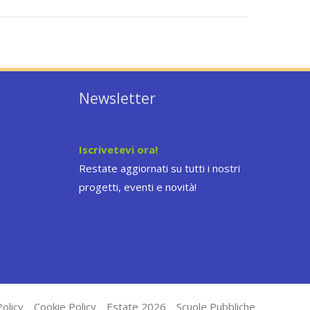
Newsletter
Iscrivetevi ora!
Restate aggiornati su tutti i nostri
progetti, eventi e novità!
olicy
Cookie Policy
Estate 2026
Scuole Pubbliche