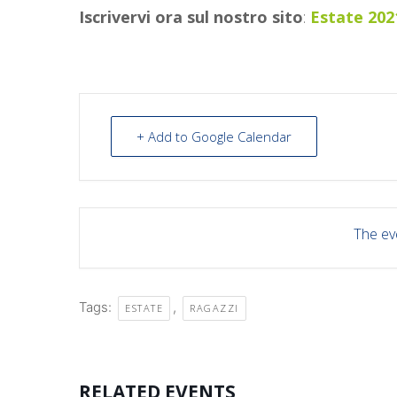
Iscrivervi ora sul nostro sito
:
Estate 202
+ Add to Google Calendar
The eve
Tags:
,
ESTATE
RAGAZZI
RELATED EVENTS