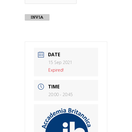
INVIA
DATE
15 Sep 2021
Expired!
TIME
20:00 - 20:45