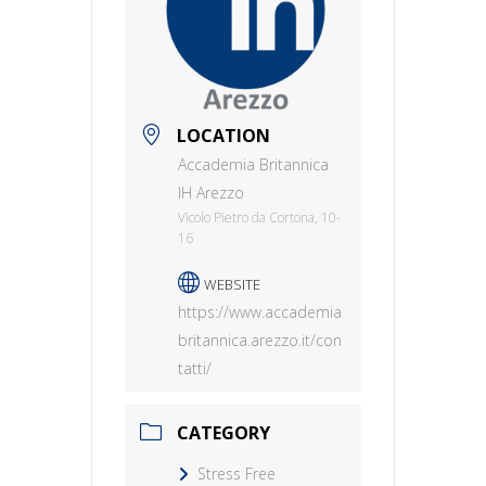
LOCATION
Accademia Britannica
IH Arezzo
Vicolo Pietro da Cortona, 10-
16
WEBSITE
https://www.accademia
britannica.arezzo.it/con
tatti/
CATEGORY
Stress Free