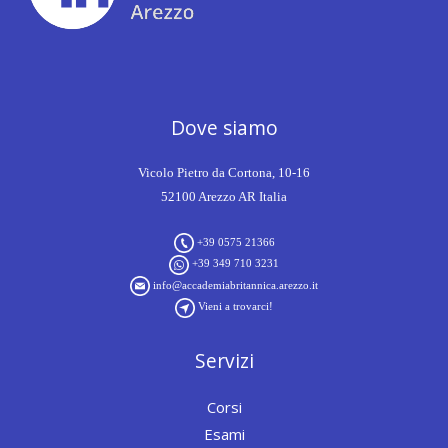
Dove siamo
Vicolo Pietro da Cortona, 10-16
52100 Arezzo AR Italia
+39 0575 21366
+39 349 710 3231
info@accademiabritannica.arezzo.it
Vieni a trovarci!
Servizi
Corsi
Esami