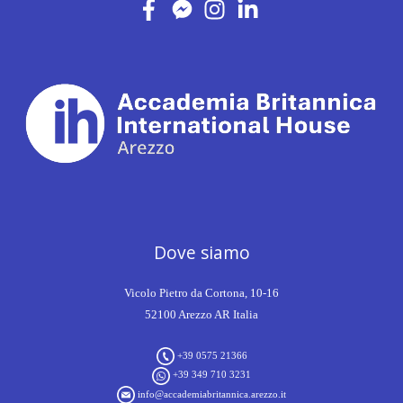
Dove siamo
Vicolo Pietro da Cortona, 10-16
52100 Arezzo AR Italia
+39 0575 21366
+39 349 710 3231
info@accademiabritannica.arezzo.it