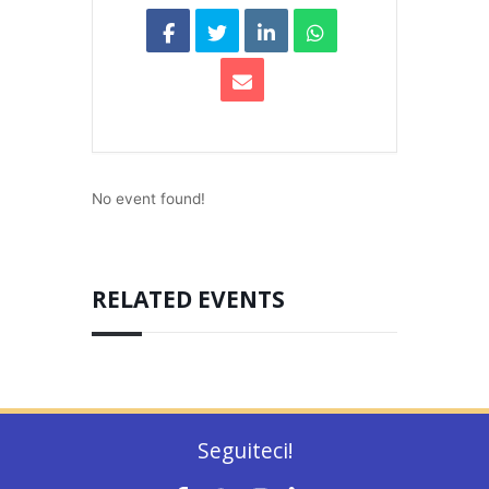
No event found!
RELATED EVENTS
Seguiteci!