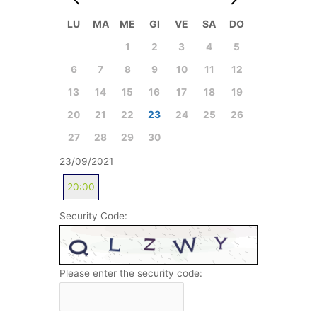
LU
MA
ME
GI
VE
SA
DO
1
2
3
4
5
6
7
8
9
10
11
12
13
14
15
16
17
18
19
23
20
21
22
24
25
26
27
28
29
30
23/09/2021
20:00
Security Code:
Please enter the security code: