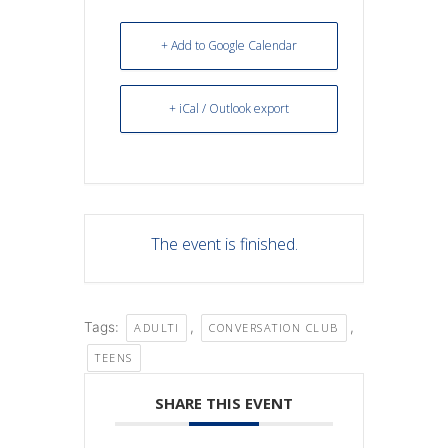
+ Add to Google Calendar
+ iCal / Outlook export
The event is finished.
Tags:
,
,
ADULTI
CONVERSATION CLUB
TEENS
SHARE THIS EVENT