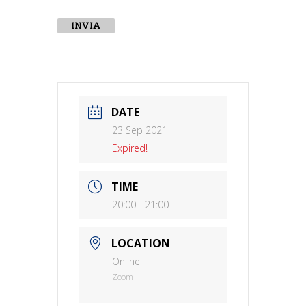
INVIA
DATE
23 Sep 2021
Expired!
TIME
20:00 - 21:00
LOCATION
Online
Zoom