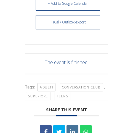
+ Add to Google Calendar
+ iCal / Outlook export
The event is finished.
Tags:
,
,
ADULTI
CONVERSATION CLUB
,
SUPERIORE
TEENS
SHARE THIS EVENT