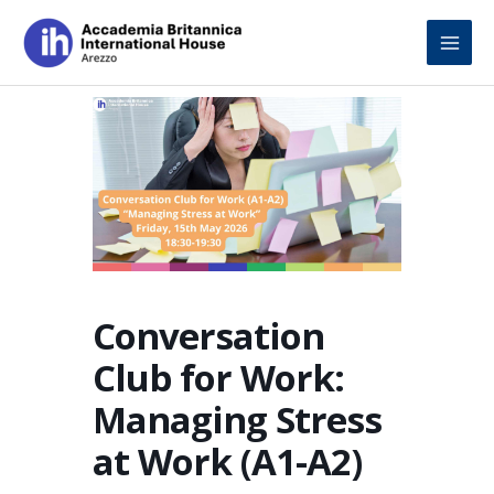
Skip
to
content
Conversation
Club for Work:
Managing Stress
at Work (A1-A2)