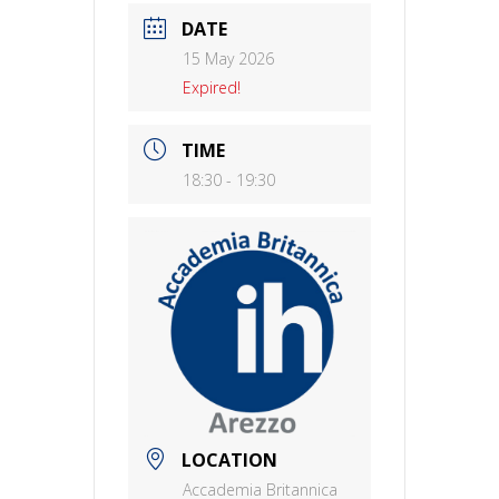
DATE
15 May 2026
Expired!
TIME
18:30 - 19:30
LOCATION
Accademia Britannica