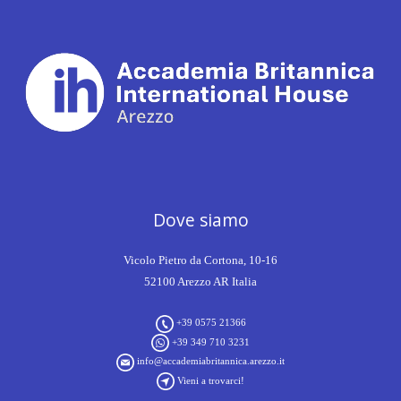
Dove siamo
Vicolo Pietro da Cortona, 10-16
52100 Arezzo AR Italia
+39 0575 21366
+39 349 710 3231
info@accademiabritannica.arezzo.it
Vieni a trovarci!