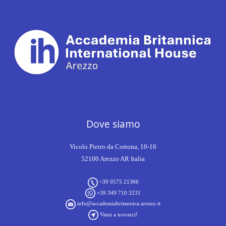
Dove siamo
Vicolo Pietro da Cortona, 10-16
52100 Arezzo AR Italia
+39 0575 21366
+39 349 710 3231
info@accademiabritannica.arezzo.it
Vieni a trovarci!