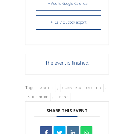
+ Add to Google Calendar
+ iCal / Outlook export
The event is finished.
Tags:
,
,
ADULTI
CONVERSATION CLUB
,
SUPERIORE
TEENS
SHARE THIS EVENT