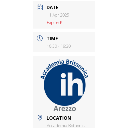
DATE
11 Apr 2025
Expired!
TIME
18:30 - 19:30
LOCATION
Accademia Britannica