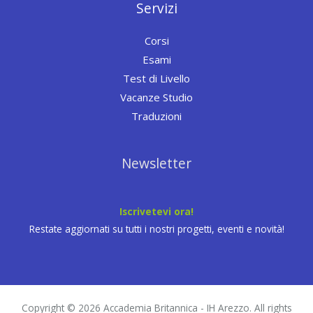
Servizi
Corsi
Esami
Test di Livello
Vacanze Studio
Traduzioni
Newsletter
Iscrivetevi ora!
Restate aggiornati su tutti i nostri progetti, eventi e novità!
Copyright © 2026 Accademia Britannica - IH Arezzo. All rights