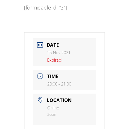
[formidable id=”3″]
DATE
25 Nov 2021
Expired!
TIME
20:00 - 21:00
LOCATION
Online
Zoom