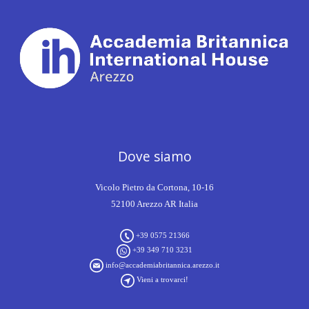
Dove siamo
Vicolo Pietro da Cortona, 10-16
52100 Arezzo AR Italia
+39 0575 21366
+39 349 710 3231
info@accademiabritannica.arezzo.it
Vieni a trovarci!