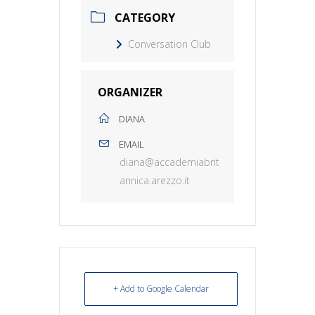
CATEGORY
Conversation Club
ORGANIZER
DIANA
EMAIL
diana@accademiabrit
annica.arezzo.it
+ Add to Google Calendar