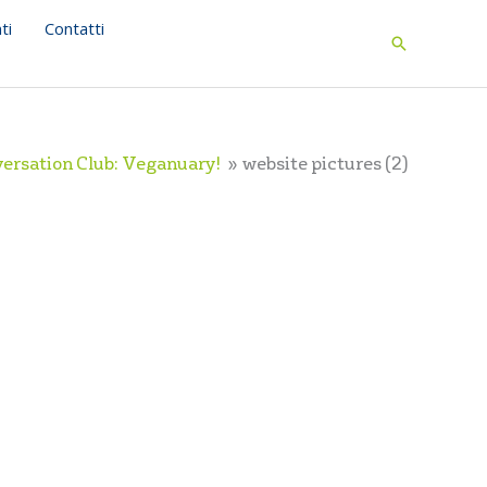
ti
Contatti
Search
ersation Club: Veganuary!
website pictures (2)