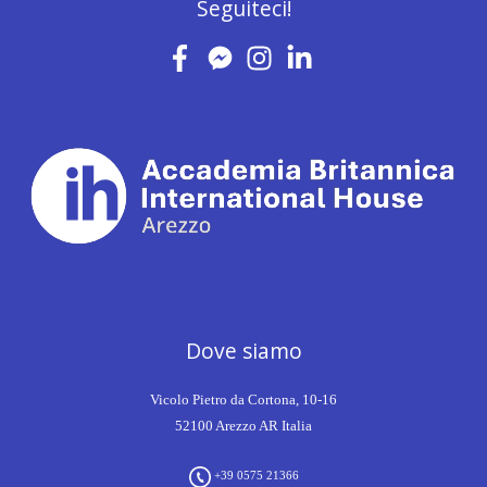
Seguiteci!
Dove siamo
Vicolo Pietro da Cortona, 10-16
52100 Arezzo AR Italia
+39 0575 21366