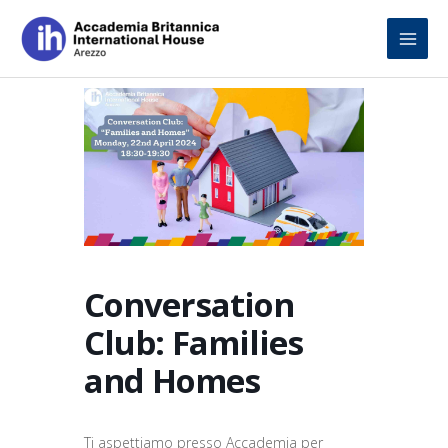
Skip
to
content
Conversation
Club: Families
and Homes
Ti aspettiamo presso Accademia per