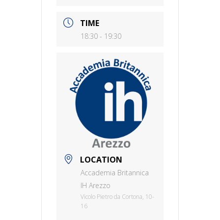
TIME
18:30 - 19:30
LOCATION
Accademia Britannica
IH Arezzo
Vicolo Pietro da Cortona, 10-
16