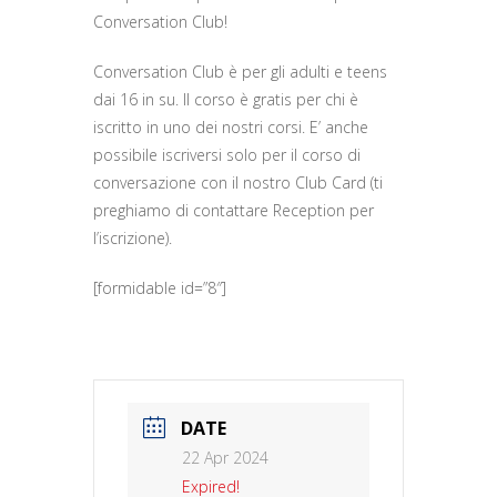
Conversation Club!
Conversation Club è per gli adulti e teens
dai 16 in su. Il corso è gratis per chi è
iscritto in uno dei nostri corsi. E’ anche
possibile iscriversi solo per il corso di
conversazione con il nostro Club Card (ti
preghiamo di contattare Reception per
l’iscrizione).
[formidable id=”8″]
DATE
22 Apr 2024
Expired!