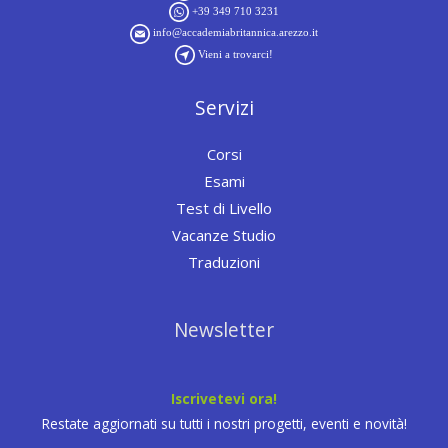
+39 349 710 3231
info@accademiabritannica.arezzo.it
Vieni a trovarci!
Servizi
Corsi
Esami
Test di Livello
Vacanze Studio
Traduzioni
Newsletter
Iscrivetevi ora!
Restate aggiornati su tutti i nostri progetti, eventi e novità!