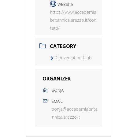
WEBSITE
https://www.accademia
britannica.arezzo.it/con
tatti/
CATEGORY
Conversation Club
ORGANIZER
SONJA
EMAIL
sonja@accademiabrita
nnica.arezzo.it