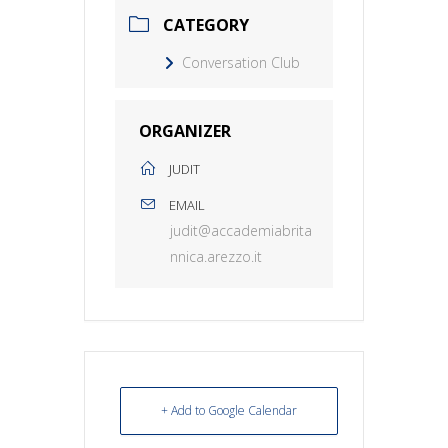
CATEGORY
Conversation Club
ORGANIZER
JUDIT
EMAIL
judit@accademiabrita
nnica.arezzo.it
+ Add to Google Calendar