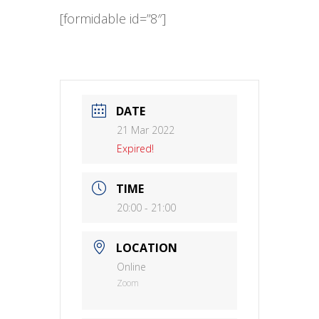
[formidable id=”8″]
DATE
21 Mar 2022
Expired!
TIME
20:00 - 21:00
LOCATION
Online
Zoom