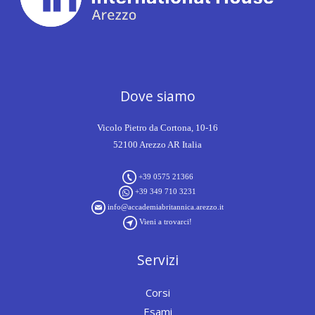
Dove siamo
Vicolo Pietro da Cortona, 10-16
52100 Arezzo AR Italia
+39 0575 21366
+39 349 710 3231
info@accademiabritannica.arezzo.it
Vieni a trovarci!
Servizi
Corsi
Esami