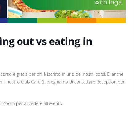
ing out vs eating in
 corso è gratis per chi è iscritto in uno dei nostri corsi. E’ anche
con il nostro Club Card (ti preghiamo di contattare Reception per
ci Zoom per accedere all’evento.