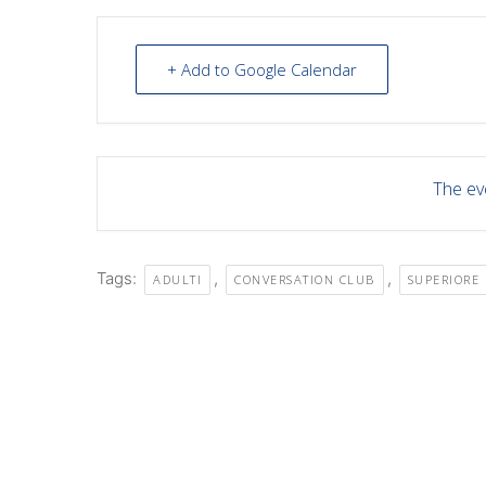
+ Add to Google Calendar
The eve
Tags:
,
,
ADULTI
CONVERSATION CLUB
SUPERIORE