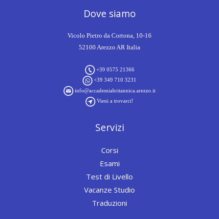
Dove siamo
Vicolo Pietro da Cortona, 10-16
52100 Arezzo AR Italia
+39 0575 21366
+39 349 710 3231
info@accademiabritannica.arezzo.it
Vieni a trovarci!
Servizi
Corsi
Esami
Test di Livello
Vacanze Studio
Traduzioni