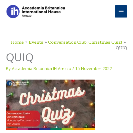
Skip
to
content
Home
Events
Conversation Club: Christmas Quiz!
QUIQ
QUIQ
By
Accademia Britannica IH Arezzo
/
15 November 2022