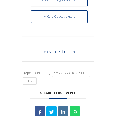
+ Add to Google Calendar
+ iCal / Outlook export
The event is finished.
Tags:
,
,
ADULTI
CONVERSATION CLUB
TEENS
SHARE THIS EVENT