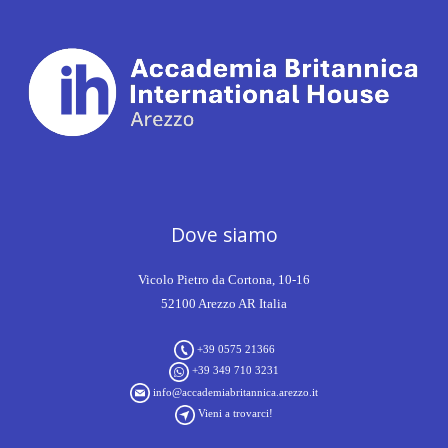
Dove siamo
Vicolo Pietro da Cortona, 10-16
52100 Arezzo AR Italia
+39 0575 21366
+39 349 710 3231
info@accademiabritannica.arezzo.it
Vieni a trovarci!