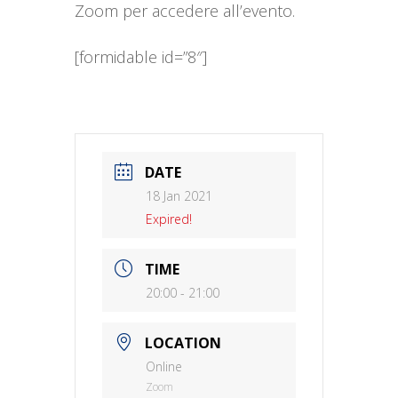
Zoom per accedere all’evento.
[formidable id=”8″]
DATE
18 Jan 2021
Expired!
TIME
20:00 - 21:00
LOCATION
Online
Zoom