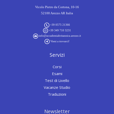
Vicolo Pietro da Cortona, 10-16
52100 Arezzo AR Italia
+39 0575 21366
+39 349 710 3231
info@accademiabritannica.arezzo.it
Vieni a trovarci!
Servizi
Corsi
Esami
Test di Livello
Vacanze Studio
Traduzioni
Newsletter