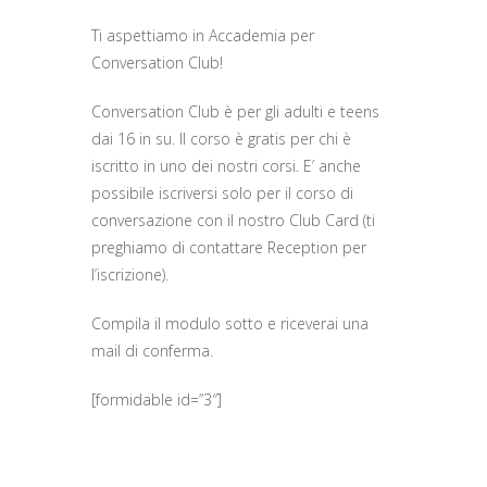
Ti aspettiamo in Accademia per
Conversation Club!
Conversation Club è per gli adulti e teens
dai 16 in su. Il corso è gratis per chi è
iscritto in uno dei nostri corsi. E’ anche
possibile iscriversi solo per il corso di
conversazione con il nostro Club Card (ti
preghiamo di contattare Reception per
l’iscrizione).
Compila il modulo sotto e riceverai una
mail di conferma.
[formidable id=”3″]