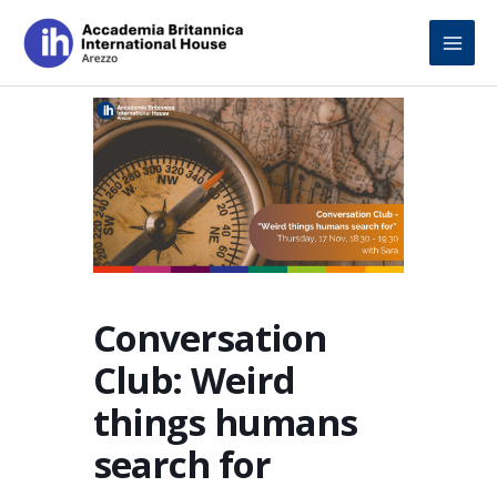
Skip
to
content
Conversation
Club: Weird
things humans
search for