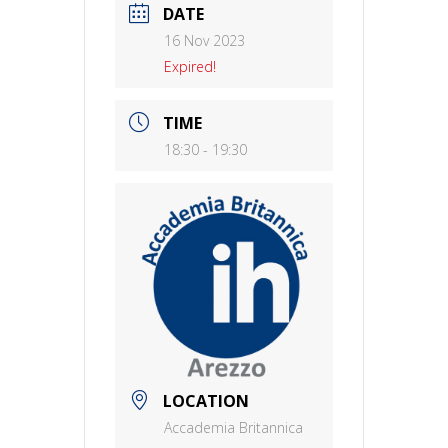
DATE
16 Nov 2023
Expired!
TIME
18:30 - 19:30
LOCATION
Accademia Britannica