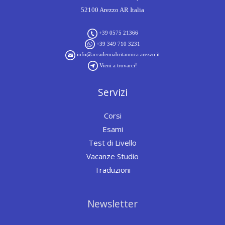
52100 Arezzo AR Italia
+39 0575 21366
+39 349 710 3231
info@accademiabritannica.arezzo.it
Vieni a trovarci!
Servizi
Corsi
Esami
Test di Livello
Vacanze Studio
Traduzioni
Newsletter