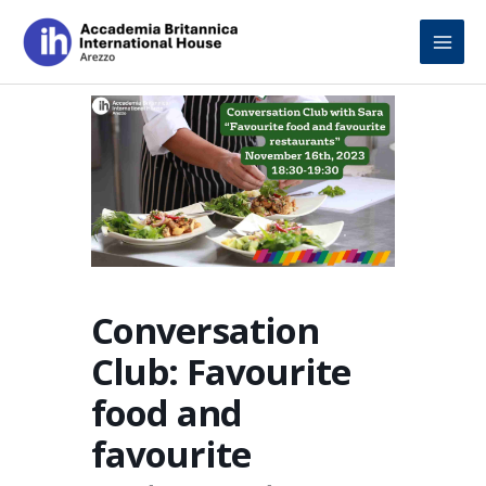
Skip
to
content
Conversation
Club: Favourite
food and
favourite