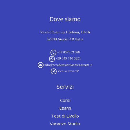
Dove siamo
Vicolo Pietro da Cortona, 10-16
52100 Arezzo AR Italia
+39 0575 21366
+39 349 710 3231
info@accademiabritannica.arezzo.it
Vieni a trovarci!
Servizi
Corsi
Esami
Test di Livello
Vacanze Studio