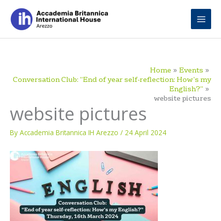
Skip
to
content
Home
Events
Conversation Club: “End of year self-reflection: How’s my
English?”
website pictures
website pictures
By
Accademia Britannica IH Arezzo
/
24 April 2024