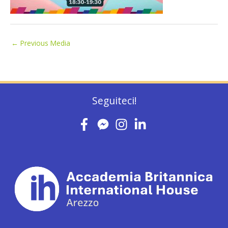
←
Previous Media
Seguiteci!