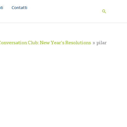
ti
Contatti
Search
Conversation Club: New Year’s Resolutions
pilar