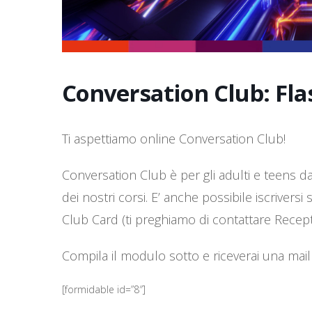
Conversation Club: Fl
Ti aspettiamo online Conversation Club!
Conversation Club è per gli adulti e teens dai 
dei nostri corsi. E’ anche possibile iscrivers
Club Card (ti preghiamo di contattare Recepti
Compila il modulo sotto e riceverai una mail
[formidable id=”8″]