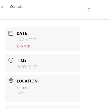
ti
Contatti
Search
DATE
10 Oct 2022
Expired!
TIME
20:00 - 21:00
LOCATION
Online
Zoom