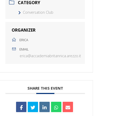
CATEGORY
Conversation Club
ORGANIZER
ERICA
EMAIL
erica@accademiabritannica.arezzo.it
SHARE THIS EVENT