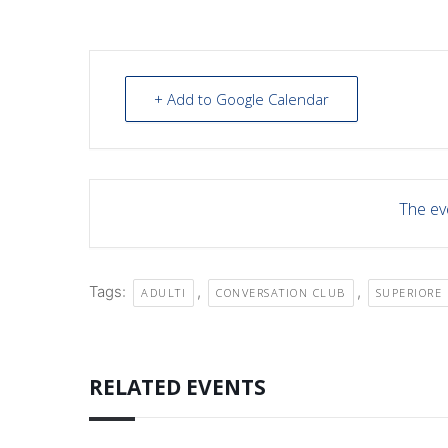
+ Add to Google Calendar
The eve
Tags:
,
,
ADULTI
CONVERSATION CLUB
SUPERIORE
RELATED EVENTS