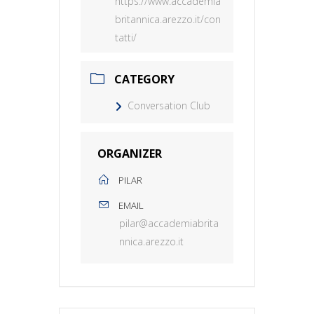
https://www.accademia
britannica.arezzo.it/con
tatti/
CATEGORY
Conversation Club
ORGANIZER
PILAR
EMAIL
pilar@accademiabrita
nnica.arezzo.it