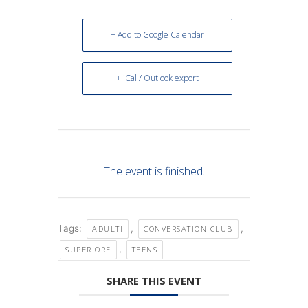
+ Add to Google Calendar
+ iCal / Outlook export
The event is finished.
Tags:
,
,
ADULTI
CONVERSATION CLUB
,
SUPERIORE
TEENS
SHARE THIS EVENT