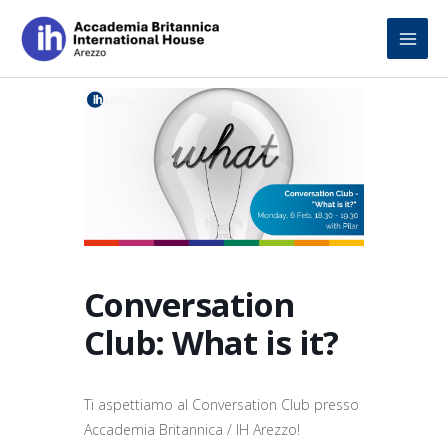
Skip
to
content
Conversation
Club: What is it?
Ti aspettiamo al Conversation Club presso
Accademia Britannica / IH Arezzo!