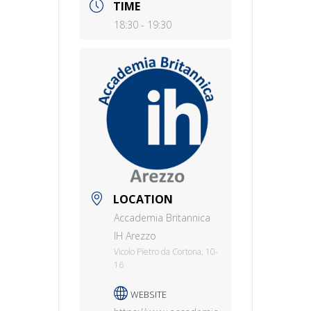
TIME
18:30 - 19:30
LOCATION
Accademia Britannica
IH Arezzo
Vicolo Pietro da Cortona, 10-
16
WEBSITE