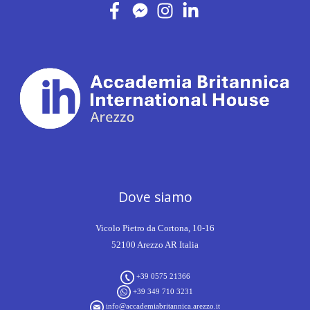
Dove siamo
Vicolo Pietro da Cortona, 10-16
52100 Arezzo AR Italia
+39 0575 21366
+39 349 710 3231
info@accademiabritannica.arezzo.it