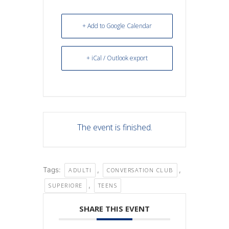
+ Add to Google Calendar
+ iCal / Outlook export
The event is finished.
Tags:
,
,
ADULTI
CONVERSATION CLUB
,
SUPERIORE
TEENS
SHARE THIS EVENT