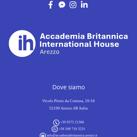
Dove siamo
Vicolo Pietro da Cortona, 10-16
52100 Arezzo AR Italia
+39 0575 21366
+39 349 710 3231
info@accademiabritannica.arezzo.it