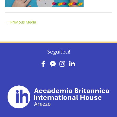
←
Previous Media
Seguiteci!