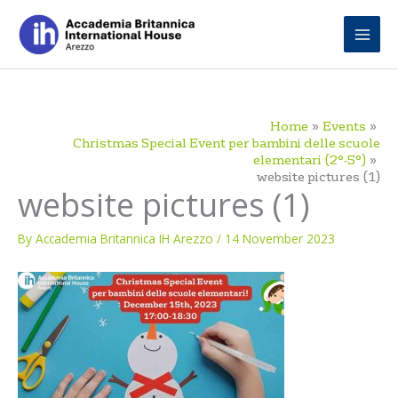
Skip
to
content
Home
Events
Christmas Special Event per bambini delle scuole
elementari (2°-5°)
website pictures (1)
website pictures (1)
By
Accademia Britannica IH Arezzo
/
14 November 2023