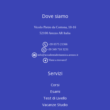
Dove siamo
Vicolo Pietro da Cortona, 10-16
52100 Arezzo AR Italia
+39 0575 21366
+39 349 710 3231
info@accademiabritannica.arezzo.it
Vieni a trovarci!
Servizi
Corsi
Esami
Test di Livello
Vacanze Studio