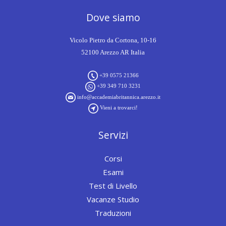
Dove siamo
Vicolo Pietro da Cortona, 10-16
52100 Arezzo AR Italia
+39 0575 21366
+39 349 710 3231
info@accademiabritannica.arezzo.it
Vieni a trovarci!
Servizi
Corsi
Esami
Test di Livello
Vacanze Studio
Traduzioni