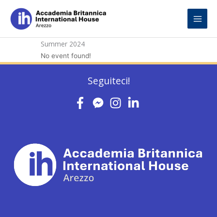
Skip
to
content
Summer 2024
No event found!
Seguiteci!