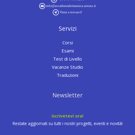
info@accademiabritannica.arezzo.it
Vieni a trovarci!
Servizi
Corsi
Esami
Test di Livello
Vacanze Studio
Traduzioni
Newsletter
Iscrivetevi ora!
Restate aggiornati su tutti i nostri progetti, eventi e novità!