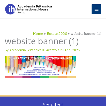
Skip
to
content
Home
Estate 2026
website banner (1)
website banner (1)
By
Accademia Britannica IH Arezzo
/
29 April 2025
Seguiteci!