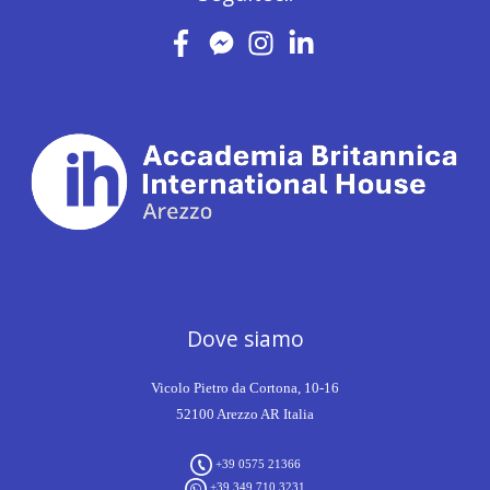
Dove siamo
Vicolo Pietro da Cortona, 10-16
52100 Arezzo AR Italia
+39 0575 21366
+39 349 710 3231