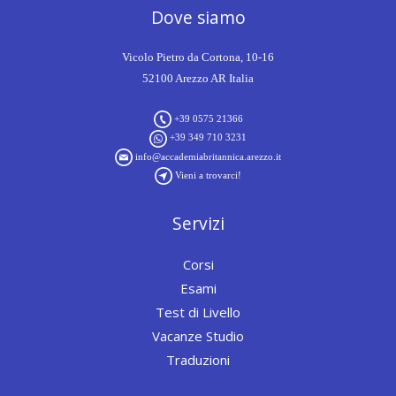
Dove siamo
Vicolo Pietro da Cortona, 10-16
52100 Arezzo AR Italia
+39 0575 21366
+39 349 710 3231
info@accademiabritannica.arezzo.it
Vieni a trovarci!
Servizi
Corsi
Esami
Test di Livello
Vacanze Studio
Traduzioni