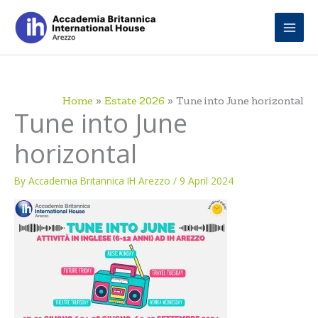
Skip
to
content
Home
Estate 2026
Tune into June horizontal
Tune into June
horizontal
By
Accademia Britannica IH Arezzo
/
9 April 2024