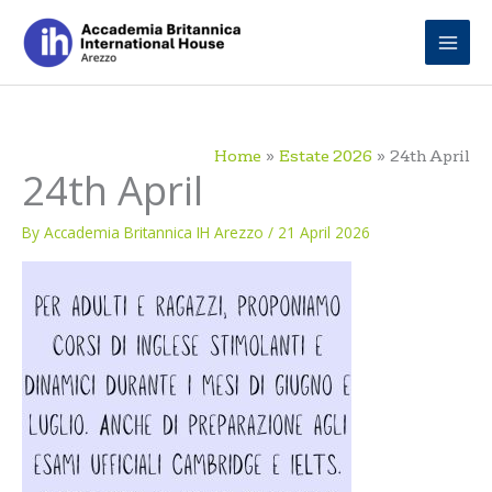
Skip
to
content
Home
Estate 2026
24th April
24th April
By
Accademia Britannica IH Arezzo
/
21 April 2026