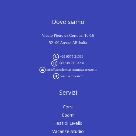
Dove siamo
Vicolo Pietro da Cortona, 10-16
52100 Arezzo AR Italia
+39 0575 21366
+39 349 710 3231
info@accademiabritannica.arezzo.it
Vieni a trovarci!
Servizi
Corsi
Esami
Test di Livello
Vacanze Studio