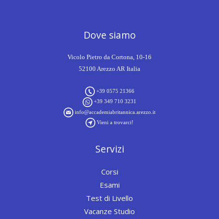
Dove siamo
Vicolo Pietro da Cortona, 10-16
52100 Arezzo AR Italia
+39 0575 21366
+39 349 710 3231
info@accademiabritannica.arezzo.it
Vieni a trovarci!
Servizi
Corsi
Esami
Test di Livello
Vacanze Studio