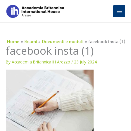
Skip
to
content
Home
Esami
Documenti e moduli
facebook insta (1)
facebook insta (1)
By
Accademia Britannica IH Arezzo
/
23 July 2024