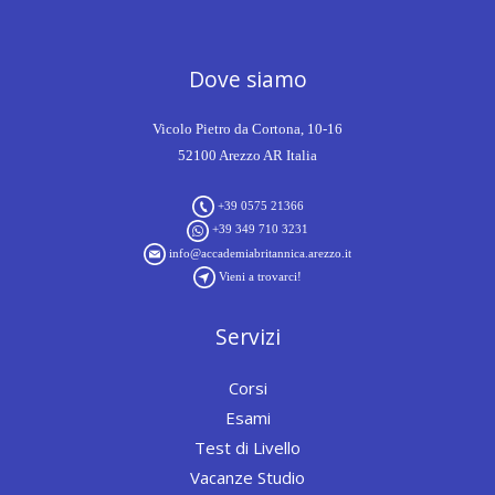
Dove siamo
Vicolo Pietro da Cortona, 10-16
52100 Arezzo AR Italia
+39 0575 21366
+39 349 710 3231
info@accademiabritannica.arezzo.it
Vieni a trovarci!
Servizi
Corsi
Esami
Test di Livello
Vacanze Studio