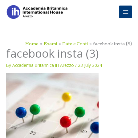
Skip
to
content
Home
Esami
Date e Costi
facebook insta (3)
facebook insta (3)
By
Accademia Britannica IH Arezzo
/
23 July 2024