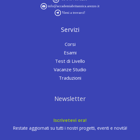
info@accademiabritannica.arezzo.it
Vieni a trovarci!
Servizi
Corsi
Esami
Test di Livello
Vacanze Studio
Traduzioni
Newsletter
Iscrivetevi ora!
Restate aggiornati su tutti i nostri progetti, eventi e novità!