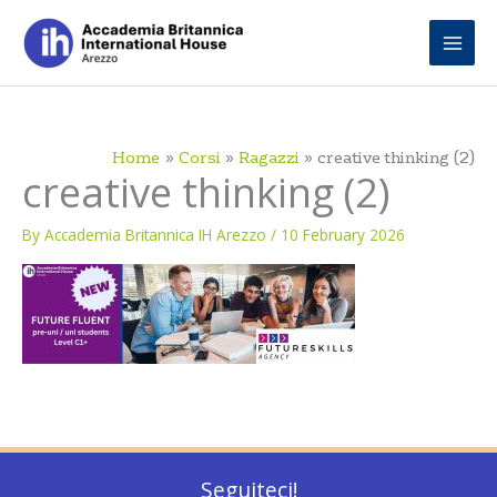
Skip
to
content
Home
Corsi
Ragazzi
creative thinking (2)
creative thinking (2)
By
Accademia Britannica IH Arezzo
/
10 February 2026
Seguiteci!