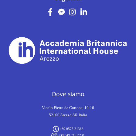
Dove siamo
Vicolo Pietro da Cortona, 10-16
52100 Arezzo AR Italia
+39 0575 21366
+39 349 710 3231