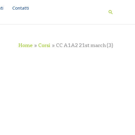
ti
Contatti
Search
Home
Corsi
CC A1A2 21st march (3)