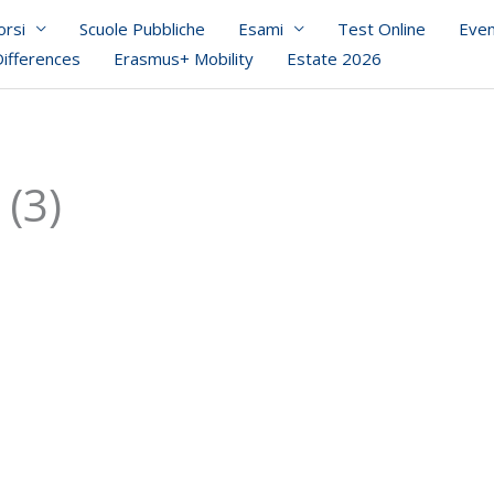
orsi
Scuole Pubbliche
Esami
Test Online
Even
Differences
Erasmus+ Mobility
Estate 2026
(3)