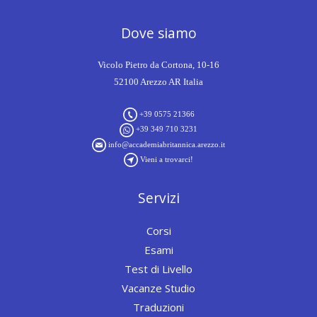
Dove siamo
Vicolo Pietro da Cortona, 10-16
52100 Arezzo AR Italia
+39 0575 21366
+39 349 710 3231
info@accademiabritannica.arezzo.it
Vieni a trovarci!
Servizi
Corsi
Esami
Test di Livello
Vacanze Studio
Traduzioni