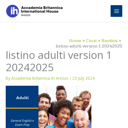
Skip
to
content
Home
Corsi
Bambini
listino adulti version 1 20242025
listino adulti version 1
20242025
By
Accademia Britannica IH Arezzo
/
23 July 2024