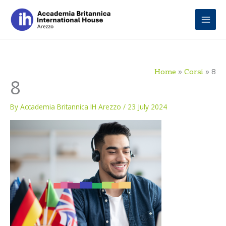
Skip
to
content
Home
Corsi
8
8
By
Accademia Britannica IH Arezzo
/
23 July 2024