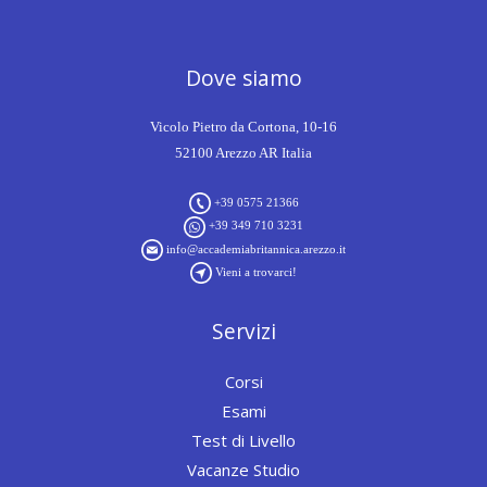
Dove siamo
Vicolo Pietro da Cortona, 10-16
52100 Arezzo AR Italia
+39 0575 21366
+39 349 710 3231
info@accademiabritannica.arezzo.it
Vieni a trovarci!
Servizi
Corsi
Esami
Test di Livello
Vacanze Studio