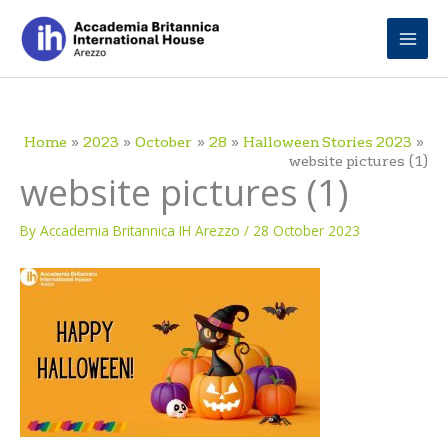
Skip
to
content
Home
2023
October
28
Halloween Stories 2023
website pictures (1)
website pictures (1)
By
Accademia Britannica IH Arezzo
/
28 October 2023