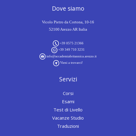
Dove siamo
Vicolo Pietro da Cortona, 10-16
52100 Arezzo AR Italia
+39 0575 21366
+39 349 710 3231
info@accademiabritannica.arezzo.it
Vieni a trovarci!
Servizi
Corsi
Esami
Test di Livello
Vacanze Studio
Traduzioni