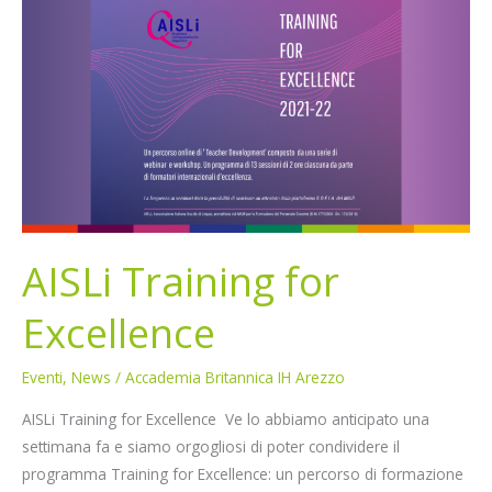
Training
for
Excellence
AISLi Training for
Excellence
Eventi
,
News
/
Accademia Britannica IH Arezzo
AISLi Training for Excellence Ve lo abbiamo anticipato una
settimana fa e siamo orgogliosi di poter condividere il
programma Training for Excellence: un percorso di formazione