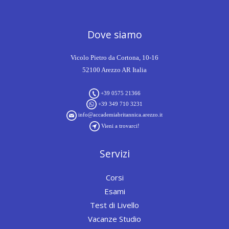
Dove siamo
Vicolo Pietro da Cortona, 10-16
52100 Arezzo AR Italia
+39 0575 21366
+39 349 710 3231
info@accademiabritannica.arezzo.it
Vieni a trovarci!
Servizi
Corsi
Esami
Test di Livello
Vacanze Studio