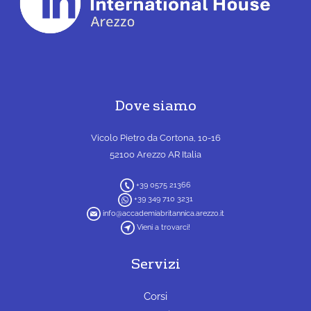
Dove siamo
Vicolo Pietro da Cortona, 10-16
52100 Arezzo AR Italia
+39 0575 21366
+39 349 710 3231
info@accademiabritannica.arezzo.it
Vieni a trovarci!
Servizi
Corsi