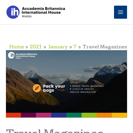
Skip
to
content
Home
2021
January
7
Travel Magazines