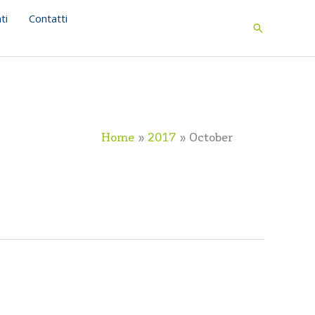
ti
Contatti
Search
Home
2017
October