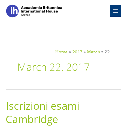
Skip
to
content
Home
2017
March
22
March 22, 2017
Iscrizioni esami
Iscrizioni
esami
Cambridge
Cambridge