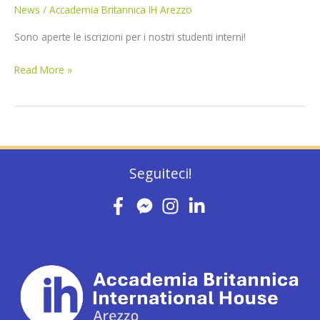
News
/
Accademia Britannica IH Arezzo
Sono aperte le iscrizioni per i nostri studenti interni!
Read More »
Seguiteci!