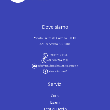
Dove siamo
Vicolo Pietro da Cortona, 10-16
52100 Arezzo AR Italia
+39 0575 21366
+39 349 710 3231
info@accademiabritannica.arezzo.it
Vieni a trovarci!
Servizi
Corsi
Esami
Test di Livello