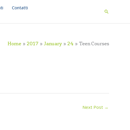
ti
Contatti
Search
Home
2017
January
24
Teen Courses
Next Post
→